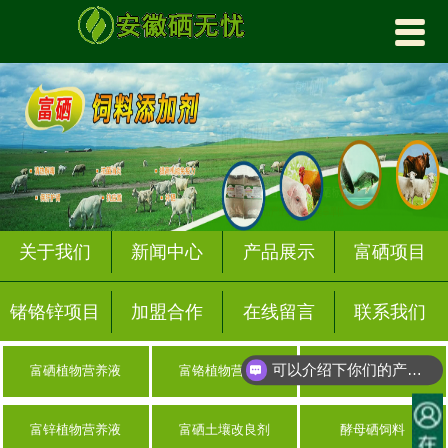


首页
关于我们
产品展示
富硒项目
锗铬锌项目
关于我们
新闻中心
产品展示
富硒项目
加盟合作
锗铬锌项目
加盟合作
在线留言
联系我们
新闻中心
可以介绍下你们的产品么？
富硒植物营养液
富铬植物营养液
富锗植物营养液
在线留言
你们是怎么收费的呢？
富锌植物营养液
富硒土壤改良剂
酵母硒饲料
联系我们