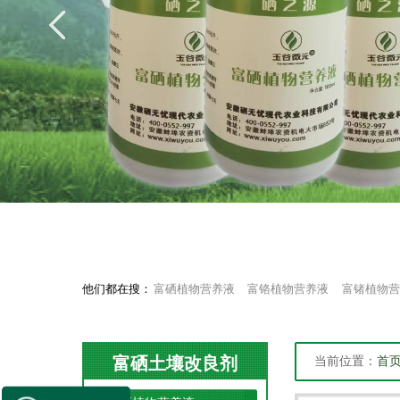
他们都在搜：
富硒植物营养液
富铬植物营养液
富锗植物营
富硒土壤改良剂
当前位置：
首