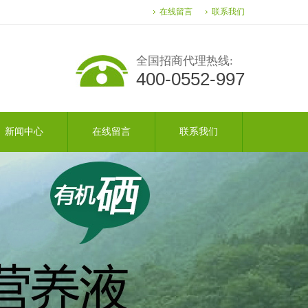
在线留言
联系我们
全国招商代理热线:
400-0552-997
新闻中心
在线留言
联系我们