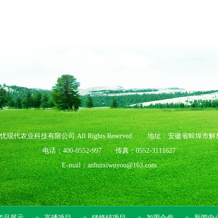
23 安徽硒无忧现代农业科技有限公司 All Rights Reserved. 地址：安徽省
电话：400-0552-997 传真：0552-3111627
E-mail：anhuixiwuyou@163.com
产品展示
富硒项目
锗铬锌项目
加盟合作
新闻中