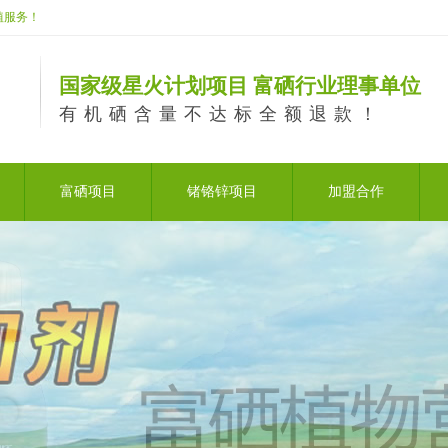
植服务！
国家级星火计划项目 富硒行业理事单位
有机硒含量不达标全额退款！
富硒项目
锗铬锌项目
加盟合作