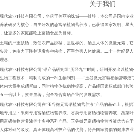
关于我们
现代农业科技有限公司，坐落于美丽的珠城——蚌埠，本公司是国内专业
养液研发为核心，自主研发的态富硒植物营养液，已获得国家发明、星火
，让更多的家庭能吃上富硒食品为目标。
土壤的严重缺硒，致使农产品缺硒，是世界的。硒是人体的微量元素，它
失常，免疫力下降并诱发多种疾病，严重危害人体健康。二十一世纪是人
理念。
现代农业科技有限公司“硒产品研究组”历经九年时间，研制开发出以植物
生物工程技术，精制而成的一种生物制剂——“玉谷微元富硒植物营养液
体内大量生成硒蛋白，同时植物体抗病性提高，产品经国家权威部门检验鉴
五十倍以上，效果显著，完全符合富硒产业的发展需求。
现代农业科技有限公司在“玉谷微元富硒植物营养液”产品的基础上，根据
地专用型：果树专用富硒植物营养液、谷类专用富硒植物营养液、蔬菜叶
用富硒植物营养液等十多种系列产品。玉谷微元富硒植物营养液优势在于
人体对硒的吸收。真正体现高科技产品的优势，符合国家提倡的健康农业