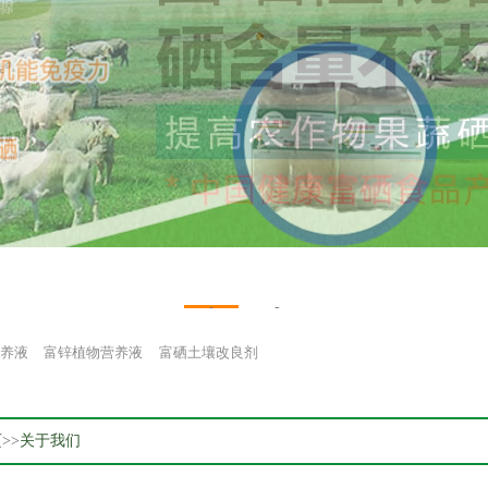
1
2
养液
富锌植物营养液
富硒土壤改良剂
页
>>
关于我们