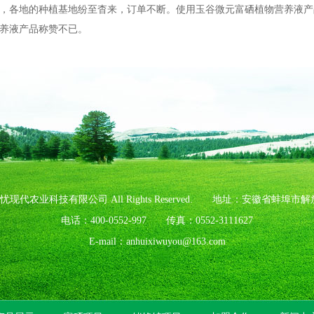
，各地的种植基地纷至杳来，订单不断。使用玉谷微元富硒植物营养液产
营养液产品称赞不已。
23 安徽硒无忧现代农业科技有限公司 All Rights Reserved. 地址：安徽省
电话：400-0552-997 传真：0552-3111627
E-mail：anhuixiwuyou@163.com