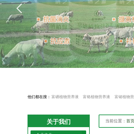
他们都在搜：
富硒植物营养液
富铬植物营养液
富锗植物营
关于我们
当前位置：
首