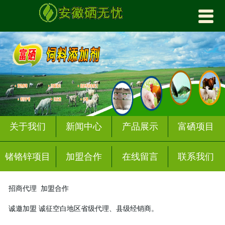


首页
关于我们
产品展示
富硒项目
锗铬锌项目
关于我们
新闻中心
产品展示
富硒项目
加盟合作
锗铬锌项目
加盟合作
在线留言
联系我们
新闻中心
招商代理 加盟合作
在线留言
诚邀加盟 诚征空白地区省级代理、县级经销商。
联系我们