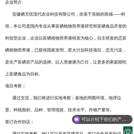
企业简介
安徽硒无忧现代农业科技有限公司，坐落于美丽的珠城——蚌
埠，本公司是国内专业从事富硒植物营养液研究和富硒食品开发的
科技型企业，企业以富硒植物营养液研发为核心，自主研发的态富
硒植物营养液，已获得国家发明、星火计划科技项目，态无污染，
是生产富硒农产品的选择。以人类健康为己任，让更多的家庭能吃
上富硒食品为目标。
项目考察：
通过交流，我们将进行实地考察：基地的周围环境、地理位
置、种植面积、品种、管理现状、技术水平、作物产量等。
可以介绍下你们的产品么？
签订合作协议：
通过实地考察，确认可以开发富硒产品，签订合作开发协议，