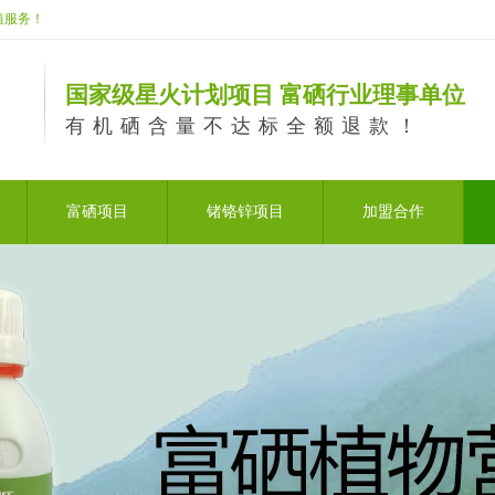
植服务！
国家级星火计划项目 富硒行业理事单位
有机硒含量不达标全额退款！
富硒项目
锗铬锌项目
加盟合作