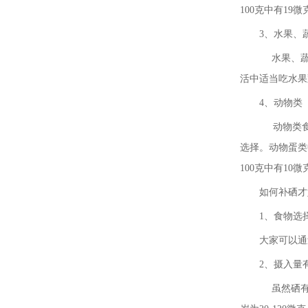
100克中有1
3、水果、
水果、蔬菜
活中适当吃水果
4、动物类
动物类食物
选择。动物蛋类
100克中有1
如何补硒才
1、食物选
大家可以通
2、摄入量
虽然硒有利