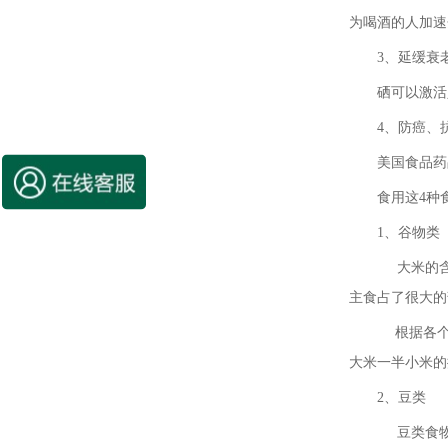
为喝酒的人加速
3、延缓衰
硒可以激活
4、防癌、
美国食品药
食用这4种
1、谷物类
大米的含硒
主食占了很大的
根据各个
大米一半小米的
2、豆类
豆类食物