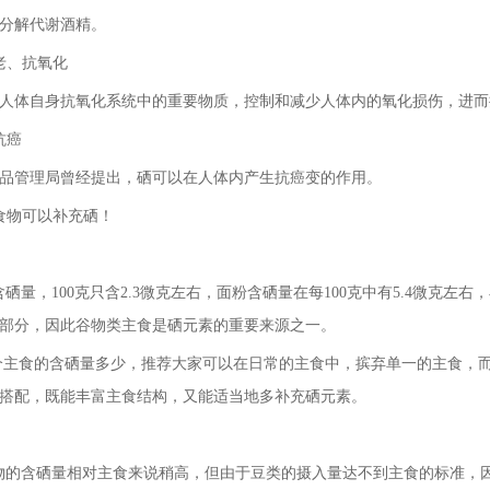
分解代谢酒精。
老、抗氧化
人体自身抗氧化系统中的重要物质，控制和减少人体内的氧化损伤，进而
抗癌
品管理局曾经提出，硒可以在人体内产生抗癌变的作用。
食物可以补充硒！
量，100克只含2.3微克左右，面粉含硒量在每100克中有5.4微克左右
部分，因此谷物类主食是硒元素的重要来源之一。
主食的含硒量多少，推荐大家可以在日常的主食中，摈弃单一的主食，而
搭配，既能丰富主食结构，又能适当地多补充硒元素。
的含硒量相对主食来说稍高，但由于豆类的摄入量达不到主食的标准，因