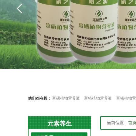
他们都在搜：
富硒植物营养液
富铬植物营养液
富锗植物营
元素养生
当前位置：
首