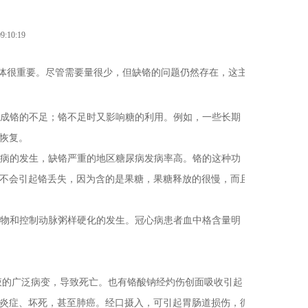
10:19
体很重要。尽管需要量很少，但缺铬的问题仍然存在，这主
成铬的不足；铬不足时又影响糖的利用。例如，一些长期
恢复。
病的发生，缺铬严重的地区糖尿病发病率高。铬的这种功
不会引起铬丢失，因为含的是果糖，果糖释放的很慢，而且
物和控制动脉粥样硬化的发生。冠心病患者血中格含量明
的广泛病变，导致死亡。也有铬酸钠经灼伤创面吸收引起
炎症、坏死，甚至肺癌。经口摄入，可引起胃肠道损伤，循