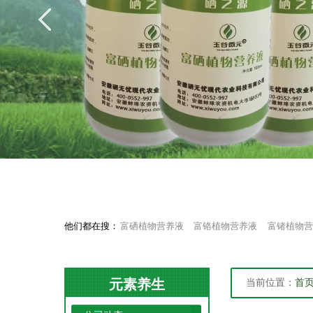
他们都在搜：
富硒植物营养液
富铬植物营养液
富锗植物营
元素养生
当前位置：
首