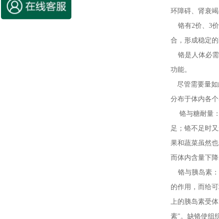
环障碍、肾衰竭
铬有2价、3价
合，形成稳定的
铬是人体必需的
功能。
尽管需要量如
分布于体内各个
铬与糖耐量：
足；铬不足时又
果和蔬菜虽然也
而体内含量下降
铬与胰岛素：
的作用，而给可
上的胰岛素受体
素"。缺铬使组