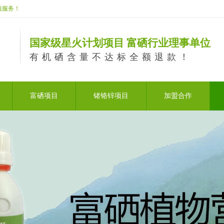
植服务！
国家级星火计划项目 富硒行业理事单位
有机硒含量不达标全额退款！
富硒项目
锗铬锌项目
加盟合作