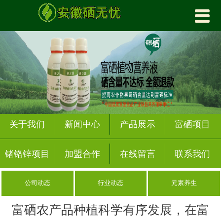


首页
关于我们
产品展示
富硒项目
锗铬锌项目
关于我们
新闻中心
产品展示
富硒项目
加盟合作
锗铬锌项目
加盟合作
在线留言
联系我们
新闻中心
公司动态
行业动态
元素养生
在线留言
富硒农产品种植科学有序发展，在富
联系我们