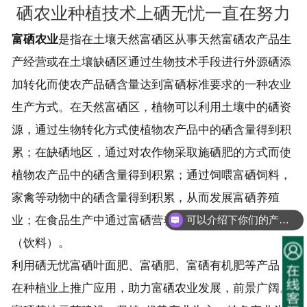
硒农业种植技术上硒无忧一直在努力
富硒农业
是指在土壤天然富硒区从事天然富硒农产品生
产经营或在土壤缺硒区通过生物技术手段进行外源硒添
加转化而使农产品硒含量达到富硒标准要求的一种农业
生产方式。在天然富硒区，植物可以利用土壤中的硒资
源，通过生物转化方式使植物农产品中的硒含量得到积
累；在缺硒地区，通过对农作物采取施硒肥的方式而使
植物农产品中的硒含量得到积累；通过饲喂富硒饲料，
家禽等动物中的硒含量得到积累，从而发展富硒养殖
可以介绍下你们的产品么？
业；在食品生产中通过富硒营养强化剂生产富硒食品
你们是怎么收费的呢？
（饮料）。
利用硒无忧富硒叶面肥、富硒肥、富硒有机肥等产品，
在种植业上推广应用，助力富硒农业发展，前景广阔。