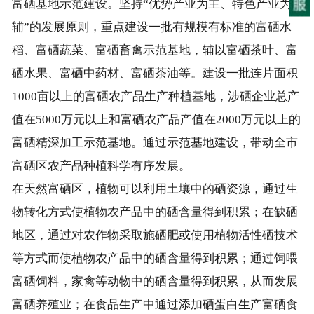
富硒基地示范建设。坚持“优势产业为主、特色产业为
辅”的发展原则，重点建设一批有规模有标准的富硒水
稻、富硒蔬菜、富硒畜禽示范基地，辅以富硒茶叶、富
硒水果、富硒中药材、富硒茶油等。建设一批连片面积
1000亩以上的富硒农产品生产种植基地，涉硒企业总产
值在5000万元以上和富硒农产品产值在2000万元以上的
富硒精深加工示范基地。通过示范基地建设，带动全市
富硒区农产品种植科学有序发展。
在天然富硒区，植物可以利用土壤中的硒资源，通过生
物转化方式使植物农产品中的硒含量得到积累；在缺硒
地区，通过对农作物采取施硒肥或使用植物活性硒技术
等方式而使植物农产品中的硒含量得到积累；通过饲喂
富硒饲料，家禽等动物中的硒含量得到积累，从而发展
富硒养殖业；在食品生产中通过添加硒蛋白生产富硒食