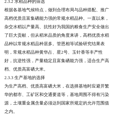
2.3.2 水稻品种的筛选
根据各基地气候特点，做到合理布局与品种搭配、推广
高档优质且富集硒能力强的常规水稻品种。一直以来，
杂交水稻以产量高、抗性好为我国的粮食生产安全做出
了巨大贡献，但从稻米品质的角度来讲，高档优质水稻
品种以常规水稻品种居多。管恩相等试验研究结果表
明，常规水稻品种黄华占、星2号、玉针香等丰产性
好，抗逆性强，产量稳定且富集硒能力强，适合生产高
档、优质高富硒大米。
2.3.3 生产基地的选择
为生产高档、优质高富硒大米，在选择基地时应避开繁
华的都市、工矿区和交通要道等，基地周围不得有污染
源，土壤重金属含量必须达到国家所规定的允许范围值
之内。