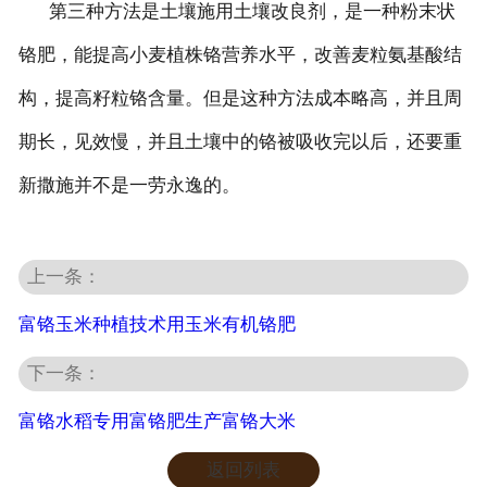
第三种方法是土壤施用土壤改良剂，是一种粉末状
铬肥，能提高小麦植株铬营养水平，改善麦粒氨基酸结
构，提高籽粒铬含量。但是这种方法成本略高，并且周
期长，见效慢，并且土壤中的铬被吸收完以后，还要重
新撒施并不是一劳永逸的。
上一条：
富铬玉米种植技术用玉米有机铬肥
下一条：
富铬水稻专用富铬肥生产富铬大米
返回列表